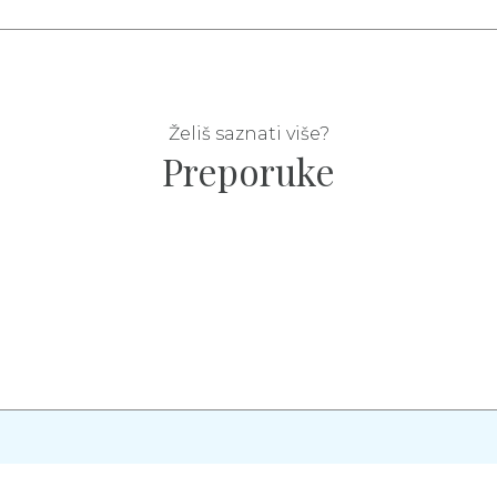
Želiš saznati više?
Preporuke
vi
Kontakt