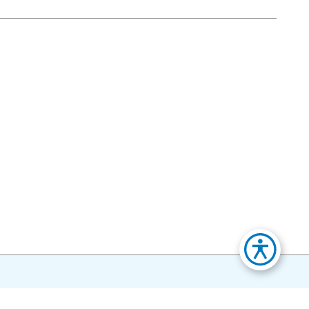
Povratak na početak