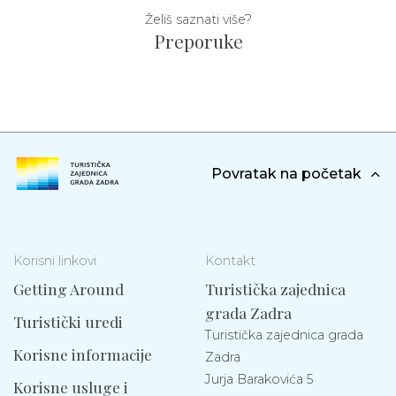
Želiš saznati više?
Preporuke
Povratak na početak
Korisni linkovi
Kontakt
Getting Around
Turistička zajednica
grada Zadra
Turistički uredi
Turistička zajednica grada
Korisne informacije
Zadra
Jurja Barakovića 5
Korisne usluge i