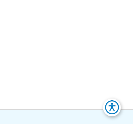
Povratak na početak