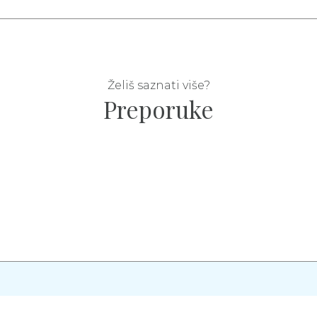
Želiš saznati više?
Preporuke
vi
Kontakt